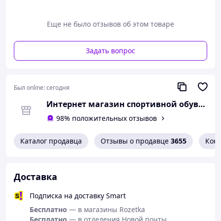
Весь каталог обуви Ditas
Еще не было отзывов об этом товаре
Задать вопрос
Был online:
сегодня
Интернет магазин спортивной обуви Shoes-Factory
98% положительных отзывов
Каталог продавца
Отзывы о продавце
3655
Кон
Доставка
Подписка на доставку Smart
Бесплатно
— в магазины Rozetka
Бесплатно
— в отделения Новой почты