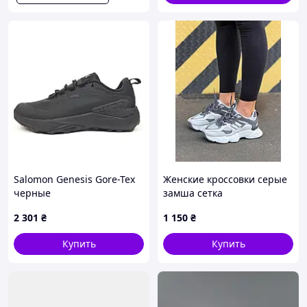
Salomon Genesis Gore-Tex
Женские кроссовки серые
черные
замша сетка
2 301
₴
1 150
₴
Купить
Купить