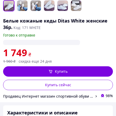
Белые кожаные кеды Ditas White женские
36р.
Код: 171 WHITE
Готово к отправке
1 749
₴
1 960
₴
скидка еще 24 дня
Купить
Купить сейчас
98%
Продавец Интернет магазин спортивной обуви Shoes-Factory
Характеристики и описание