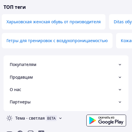
ТОП теги
Харьковская женская обувь от производителя
Ditas об
Гетры для тренировок с воздухопроницаемостью
Кожа
Покупателям
Продавцам
О нас
Партнеры
Тема
-
светлая
BETA