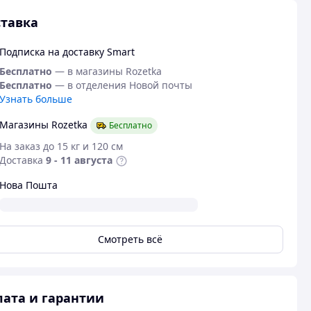
тавка
Подписка на доставку Smart
Бесплатно
— в магазины Rozetka
Бесплатно
— в отделения Новой почты
Узнать больше
Магазины Rozetka
Бесплатно
На заказ до 15 кг и 120 см
Доставка
9 - 11 августа
Нова Пошта
Смотреть всё
ата и гарантии