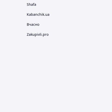
Shafa
Kabanchik.ua
Вчасно
Zakupivli.pro