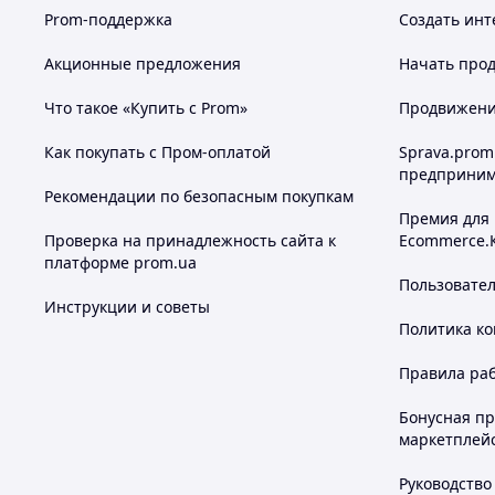
Prom-поддержка
Создать инт
Акционные предложения
Начать прод
Что такое «Купить с Prom»
Продвижение
Как покупать с Пром-оплатой
Sprava.prom
предприним
Рекомендации по безопасным покупкам
Премия для
Проверка на принадлежность сайта к
Ecommerce.
платформе prom.ua
Пользовате
Инструкции и советы
Политика к
Правила ра
Бонусная п
маркетплей
Руководство