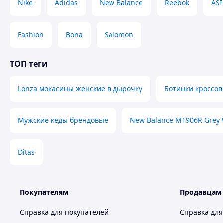
Nike
Adidas
New Balance
Reebok
ASI
Fashion
Bona
Salomon
ТОП теги
Lonza мокасины женские в дырочку
Ботинки кроссов
Мужские кеды брендовые
New Balance M1906R Grey 
Ditas
Покупателям
Продавцам
Справка для покупателей
Справка для