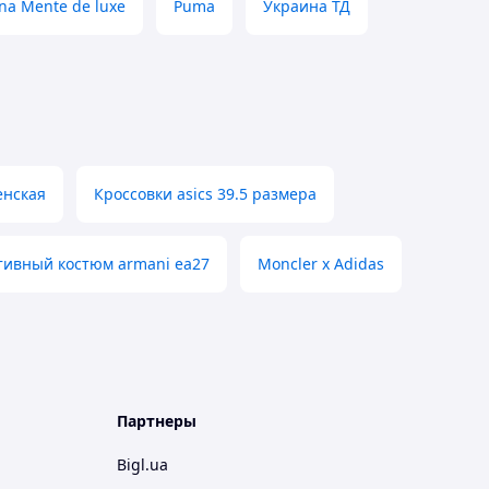
na Mente de luxe
Puma
Украина ТД
енская
Кроссовки asics 39.5 размера
тивный костюм armani ea27
Moncler x Adidas
Партнеры
Bigl.ua