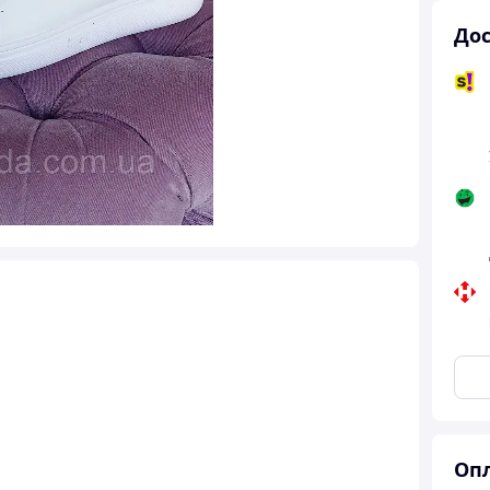
Дос
Опл