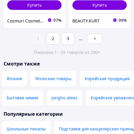
Купить
Купить
97%
99%
Cosmuri Cosmetics
BEAUTY.KURT
1
2
3
...
Показано 1 - 29 товаров из 200+
Смотри также
Япония
Японские товары
Корейская продукция
Бытовая химия
Jongho ateez
Корейское увлажне
Популярные категории
Школьные пеналы
Подставки для канцелярских прин