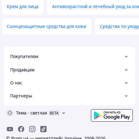
Крем для лица
Антивозрастной и лечебный уход за ко
Солнцезащитные средства для кожи
Средства по уход
Покупателям
Продавцам
О нас
Партнеры
Тема
-
светлая
BETA
© Prom.ua — маркетплейс України, 2008-2026