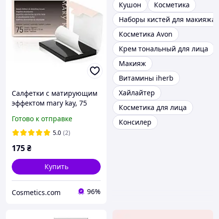
Кушон
Косметика
Наборы кистей для макияжа
Косметика Avon
Крем тональный для лица
Макияж
Витамины iherb
Хайлайтер
Салфетки с матирующим
эффектом mary kay, 75
Косметика для лица
штук
Готово к отправке
Консилер
5.0
(2)
175
₴
Купить
96%
Cosmetics.com