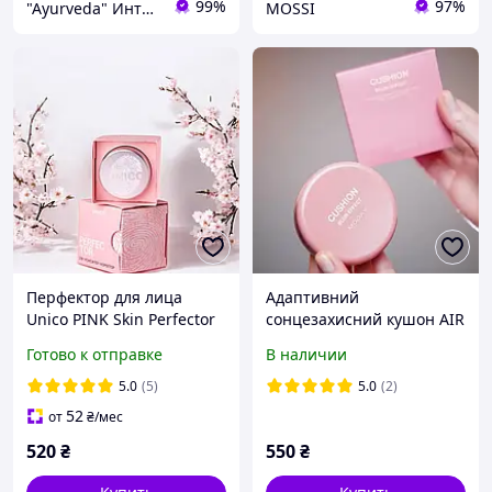
99%
97%
"Ayurveda" Интернет магазин аюрведических товаров из Индии
MOSSI
Перфектор для лица
Адаптивний
Unico PINK Skin Perfector
сонцезахисний кушон AIR
лососевый консилер, 5 г
CUSHION BB CREAM SPF
Готово к отправке
В наличии
50+PA+++ з ніацинамідом
та пантенолом 15 грам
5.0
(5)
5.0
(2)
52
от
₴
/мес
520
₴
550
₴