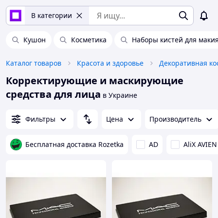
В категории
Кушон
Косметика
Наборы кистей для маки
Каталог товаров
Красота и здоровье
Декоративная ко
Корректирующие и маскирующие
средства для лица
в Украине
Фильтры
Цена
Производитель
Бесплатная доставка Rozetka
AD
AliX AVIEN