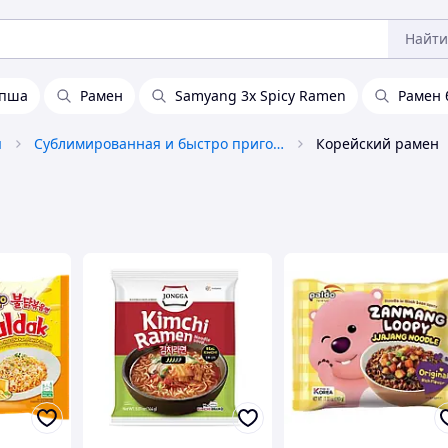
Найти
апша
Рамен
Samyang 3x Spicy Ramen
Рамен 
я
Сублимированная и быстро приготовляемая пища
Корейский рамен