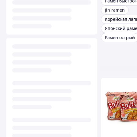
Jin ramen
Японский рам
Рамен острый