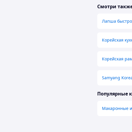
Смотри такж
Лапша быстро
Корейская кух
Корейская ра
Samyang Kore
Популярные 
Макаронные и