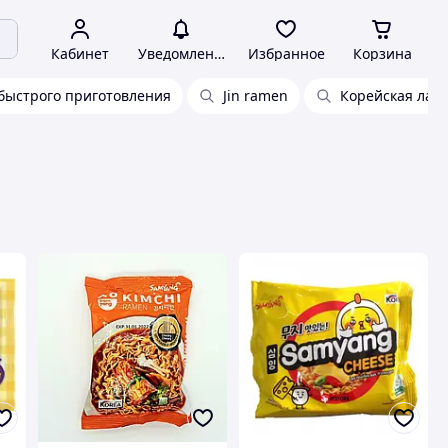
Кабинет
Уведомления
Избранное
Корзина
быстрого приготовления
Jin ramen
Корейская лап