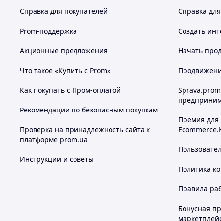
Справка для покупателей
Справка для
Prom-поддержка
Создать инт
Акционные предложения
Начать прод
Что такое «Купить с Prom»
Продвижение
Как покупать с Пром-оплатой
Sprava.prom
предприним
Рекомендации по безопасным покупкам
Премия для
Проверка на принадлежность сайта к
Ecommerce.
платформе prom.ua
Пользовате
Инструкции и советы
Политика к
Правила ра
Бонусная п
маркетплей