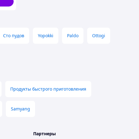
ов
Сто пудов
Yopokki
Paldo
Ottogi
Продукты быстрого приготовления
Samyang
Партнеры