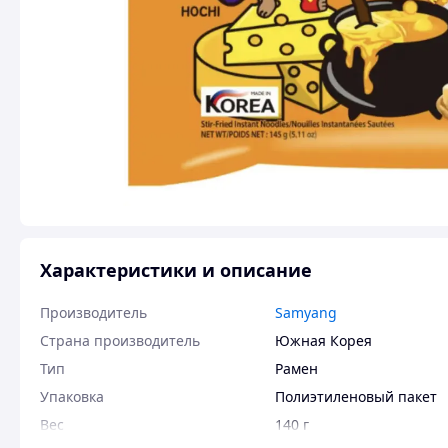
Характеристики и описание
Производитель
Samyang
Страна производитель
Южная Корея
Тип
Рамен
Упаковка
Полиэтиленовый пакет
Вес
140 г