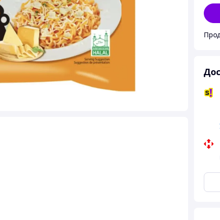
Про
Дос