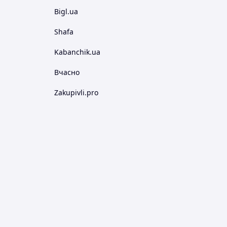
Bigl.ua
Shafa
Kabanchik.ua
Вчасно
Zakupivli.pro