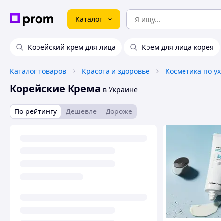
Каталог
Корейский крем для лица
Крем для лица корея
Каталог товаров
Красота и здоровье
Косметика по ух
Корейские Крема
в Украине
По рейтингу
Дешевле
Дороже