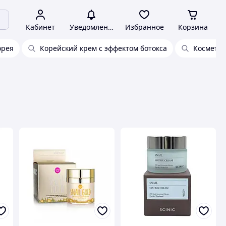
Кабинет
Уведомления
Избранное
Корзина
орея
Корейский крем с эффектом ботокса
Косметик