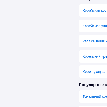
Корейская кос
Корейские ув
Увлажняющий 
Корейский кре
Корея уход за
Популярные 
Тональный кр