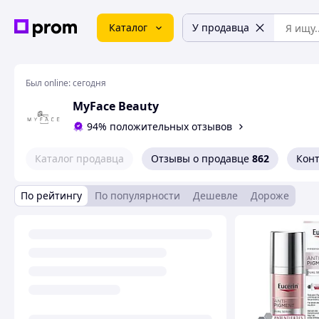
Каталог
У продавца
Был online:
сегодня
MyFace Beauty
94% положительных отзывов
Каталог продавца
Отзывы о продавце
862
Кон
По рейтингу
По популярности
Дешевле
Дороже