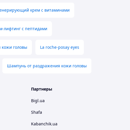
генерирующий крем с витаминами
м-лифтинг с пептидами
 кожи головы
La roche-posay eyes
Шампунь от раздражения кожи головы
Партнеры
Bigl.ua
Shafa
Kabanchik.ua