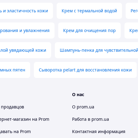
ь и эластичность кожи
Крем с термальной водой
Ре
ирования и увлажнения
Крем для очищения пор
Кре
елой увядающей кожи
Шампунь-пенка для чувствительной
емных пятен
Сыворотка pelart для восстановления кожи
О нас
 продавцов
О prom.ua
ернет-магазин
на Prom
Работа в prom.ua
авать на Prom
Контактная информация