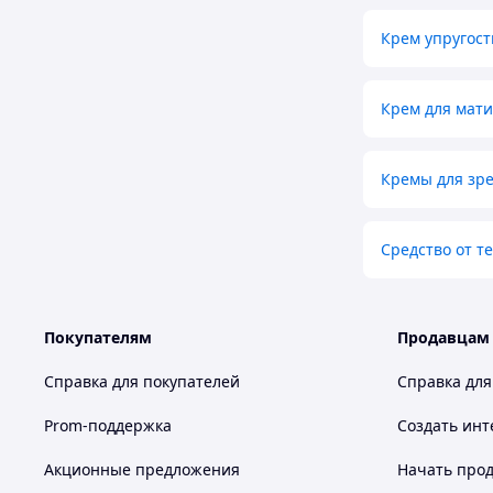
Крем упругост
Крем для мат
Кремы для зр
Средство от т
Покупателям
Продавцам
Справка для покупателей
Справка для
Prom-поддержка
Создать инт
Акционные предложения
Начать прод