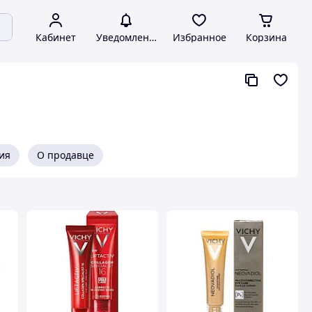
Кабинет
Уведомления
Избранное
Корзина
ия
О продавце