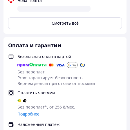
Нова Пошта
🧴 Идеальна для ежедневного ухода
💎 Почему стоит выбрать L’OCEAN:
✔ Быстро впитывается
Смотреть всё
✔ Не утяжеляет кожу
✔ Подходит для нормальной и комбинированной кожи
✔ Подходит как база под макияж
Оплата и гарантии
.
Безопасная оплата картой
Без переплат
Prom гарантирует безопасность
Вернем деньги при отказе от посылки
Оплатить частями
Без переплат*, от 256 ₴/мес.
Подробнее
Наложенный платеж