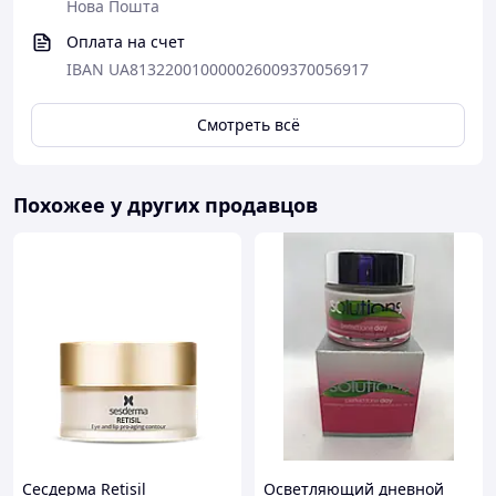
Нова Пошта
Оплата на счет
IBAN UA813220010000026009370056917
Смотреть всё
Похожее у других продавцов
Сесдерма Retisil
Осветляющий дневной