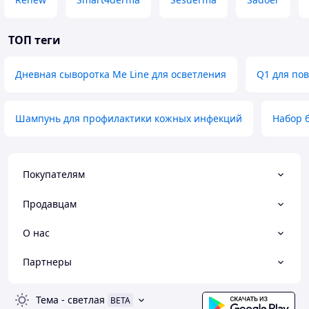
ТОП теги
Дневная сыворотка Me Line для осветления
Q1 для по
Шампунь для профилактики кожных инфекций
Набор б
Покупателям
Продавцам
О нас
Партнеры
Тема
-
светлая
BETA