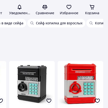
ет
Уведомления
Сравнение
Избранное
Корзина
 в виде сейфа
Сейф копилка для взрослых
Копилка