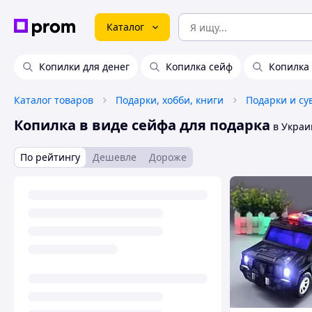
Каталог
Копилки для денег
Копилка сейф
Копилка 
Каталог товаров
Подарки, хобби, книги
Подарки и с
Копилка в виде сейфа для подарка
в Украи
По рейтингу
Дешевле
Дороже