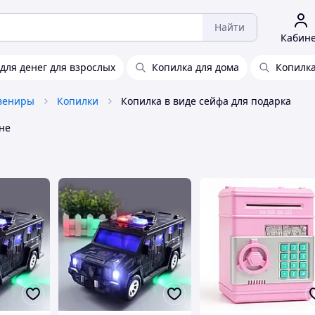
Найти
Кабин
для денег для взрослых
Копилка для дома
Копилка
увениры
Копилки
Копилка в виде сейфа для подарка
не