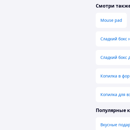
Смотри такж
Mouse pad
Сладкий бокс 
Сладкий бокс 
Копилка в фор
Копилка для в
Популярные 
Вкусные пода