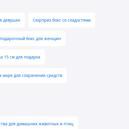
ля девушек
Сюрприз бокс со сладостями
 подарочный бокс для женщин
а 15 см для подарка
а море для сохранения средств
ства для домашних животных и птиц