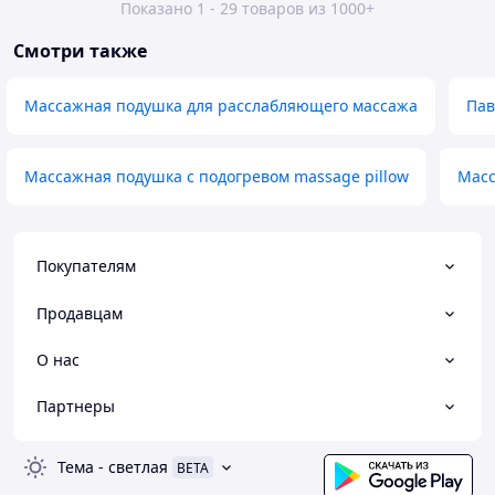
Показано 1 - 29 товаров из 1000+
Смотри также
Массажная подушка для расслабляющего массажа
Пав
Массажная подушка с подогревом massage pillow
Масс
Покупателям
Продавцам
О нас
Партнеры
Тема
-
светлая
BETA