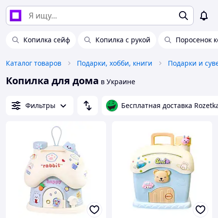
Копилка сейф
Копилка с рукой
Поросенок к
Каталог товаров
Подарки, хобби, книги
Подарки и су
Копилка для дома
в Украине
Фильтры
Бесплатная доставка Rozetk