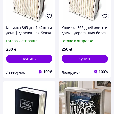
Копилка 365 дней «Авто и
Копилка 365 дней «Авто и
дом» | деревянная белая
дом» | деревянная белая
копилка для накоплений
копилка для накоплений
Готово к отправке
Готово к отправке
(L, 30×20×10 см)
(M, 20×13×7 см)
230
₴
250
₴
Купить
Купить
100%
100%
Лазерунок
Лазерунок