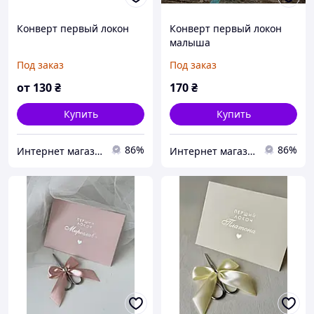
Конверт первый локон
Конверт первый локон
малыша
Под заказ
Под заказ
от
130
₴
170
₴
Купить
Купить
86%
86%
Интернет магазин "Decor Land власне виробництво"
Интернет магазин "Decor Land власне виробництво"