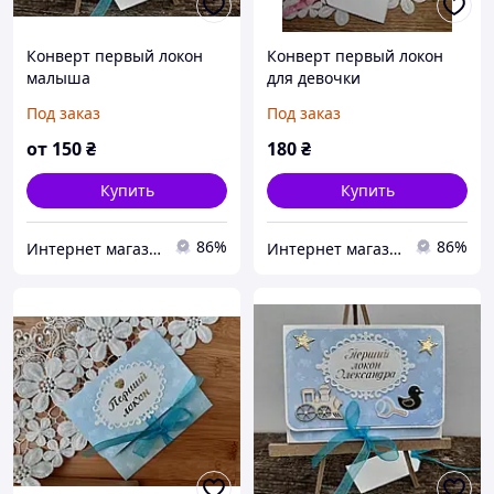
Конверт первый локон
Конверт первый локон
малыша
для девочки
Под заказ
Под заказ
от
150
₴
180
₴
Купить
Купить
86%
86%
Интернет магазин "Decor Land власне виробництво"
Интернет магазин "Decor Land власне виробництво"