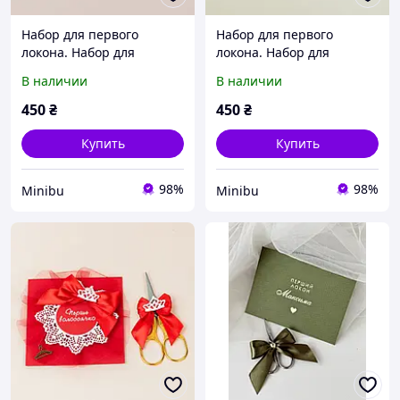
Набор для первого
Набор для первого
локона. Набор для
локона. Набор для
первых пострижен для
первых пострижен для
В наличии
В наличии
девочки "Нежность"
девочки "Клубнички"
450
₴
450
₴
Купить
Купить
98%
98%
Minibu
Minibu