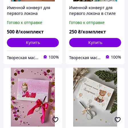
Именной конверт для
Именной конверт для
первого локона
первого локона в стиле
Медвежонок на самолете
сафари
Готово к отправке
Готово к отправке
с ножницами
500
₴/комплект
250
₴/комплект
Купить
Купить
100%
100%
Твореская мастерская "JulArts"
Твореская мастерская "JulArts"