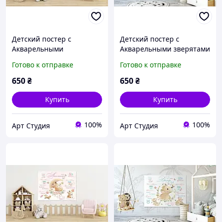
Детский постер с
Детский постер с
Акварельными
Акварельными зверятами
игрушками Артикул 44001
Артикул 44002
Готово к отправке
Готово к отправке
650
₴
650
₴
Купить
Купить
100%
100%
Арт Студия
Арт Студия