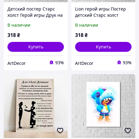
Детский постер Старс
Lion герой игры Постер
холст Герой игры Друк на
детский Старс холст
холсті Супер картины
Мелкий герой
В наличии
В наличии
Холст печатный Картина
Легендарный боец класса
в детскую Постер игр
Скрытный убийца холст
318
₴
318
₴
Картина
Купить
Купить
93%
93%
ArtDecor
ArtDecor