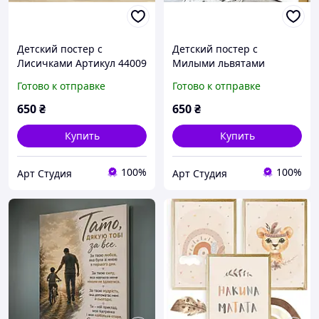
Детский постер с
Детский постер с
Лисичками Артикул 44009
Милыми львятами
Артикул 44010
Готово к отправке
Готово к отправке
650
₴
650
₴
Купить
Купить
100%
100%
Арт Студия
Арт Студия