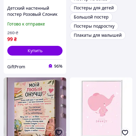
Постеры для детей
Детский настенный
постер Розовый Слоник
Большой постер
Готово к отправке
Постеры подростку
260
₴
Плакаты для малышей
99
₴
Купить
96%
GiftProm