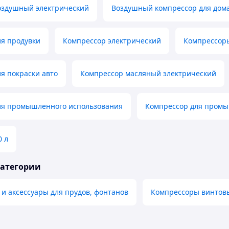
оздушный электрический
Воздушный компрессор для дом
ля продувки
Компрессор электрический
Компрессор
я покраски авто
Компрессор масляный электрический
ля промышленного использования
Компрессор для пром
0 л
категории
и аксессуары для прудов, фонтанов
Компрессоры винтов