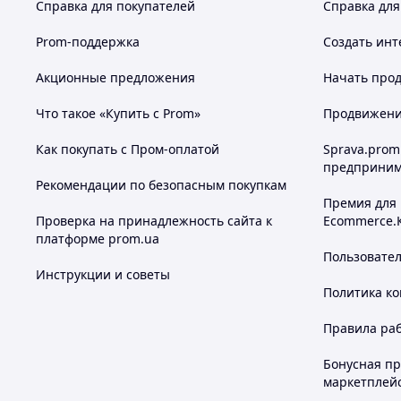
Справка для покупателей
Справка для
Prom-поддержка
Создать инт
Акционные предложения
Начать прод
Что такое «Купить с Prom»
Продвижение
Как покупать с Пром-оплатой
Sprava.prom
предприним
Рекомендации по безопасным покупкам
Премия для
Проверка на принадлежность сайта к
Ecommerce.
платформе prom.ua
Пользовате
Инструкции и советы
Политика к
Правила ра
Бонусная п
маркетплей