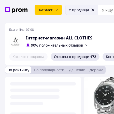
Каталог
У продавца
Был online:
07.08
Інтернет-магазин ALL CLOTHES
90% положительных отзывов
Каталог продавца
Отзывы о продавце
172
Кон
По рейтингу
По популярности
Дешевле
Дороже