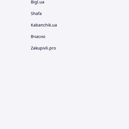
Bigl.ua
Shafa
Kabanchik.ua
Вчасно
Zakupivli.pro