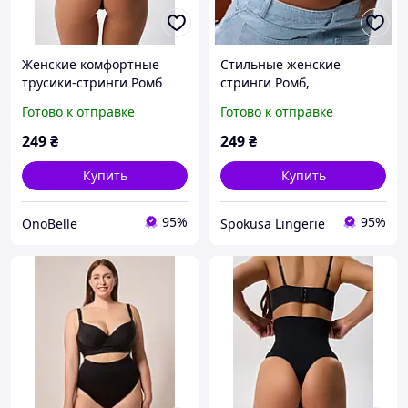
Женские комфортные
Стильные женские
трусики-стринги Ромб
стринги Ромб,
плюс с утяжкой,
Молодёжные трусики
Готово к отправке
Готово к отправке
Коррекционное белье для
утяжка с высокой
женщин Черный, S
посадкой,
249
₴
249
₴
Корректирующее
женское бельё Черный, L
Купить
Купить
95%
95%
OnoBelle
Spokusa Lingerie