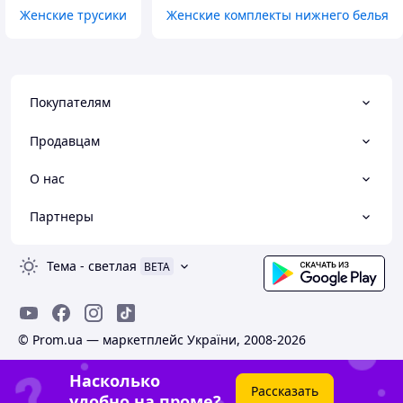
Женские трусики
Женские комплекты нижнего белья
Покупателям
Продавцам
О нас
Партнеры
Тема
-
светлая
BETA
© Prom.ua — маркетплейс України, 2008-2026
Насколько
Рассказать
удобно на проме?