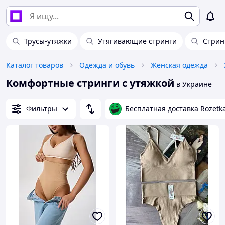
Трусы-утяжки
Утягивающие стринги
Стрин
Каталог товаров
Одежда и обувь
Женская одежда
Комфортные стринги с утяжкой
в Украине
Фильтры
Бесплатная доставка Rozetk