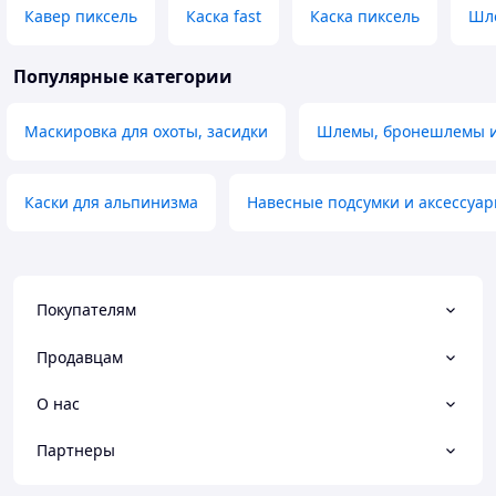
Кавер пиксель
Каска fast
Каска пиксель
Шле
Популярные категории
Маскировка для охоты, засидки
Шлемы, бронешлемы и
Каски для альпинизма
Навесные подсумки и аксессуар
Покупателям
Продавцам
О нас
Партнеры