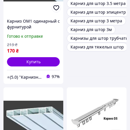
Карниз для штор 3.5 метра
Карниз для штор эпицентр
Карниз для штор 3 метра
Карниз ОМ1 одинарный с
фурнитурой
Карниз для штор 3м
Готово к отправке
Карнизы для штор трубчаты
213
₴
Карниз для тяжелых штор
170
₴
Купить
97%
⭐️(5.0) "Карнизный Гуру" интернет-магазин карнизов, штор, гардин и жалюзи