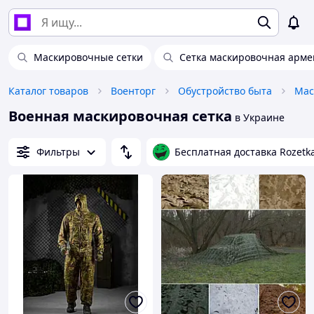
Маскировочные сетки
Сетка маскировочная арме
Каталог товаров
Военторг
Обустройство быта
Мас
Военная маскировочная сетка
в Украине
Фильтры
Бесплатная доставка Rozetk