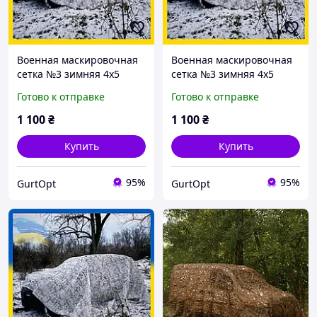
Военная маскировочная
Военная маскировочная
сетка №3 зимняя 4х5
сетка №3 зимняя 4х5
Multi Tent
спанбонд
Готово к отправке
Готово к отправке
1 100
₴
1 100
₴
Купить
Купить
95%
95%
GurtOpt
GurtOpt