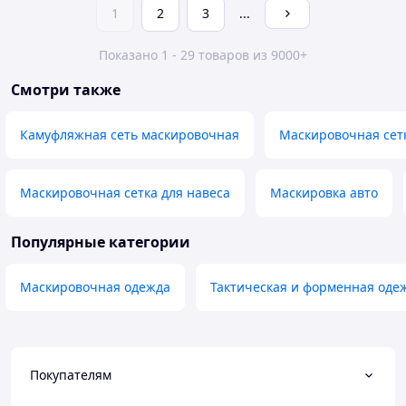
1
2
3
...
Показано 1 - 29 товаров из 9000+
Смотри также
Камуфляжная сеть маскировочная
Маскировочная сет
Маскировочная сетка для навеса
Маскировка авто
Популярные категории
Маскировочная одежда
Тактическая и форменная оде
Покупателям