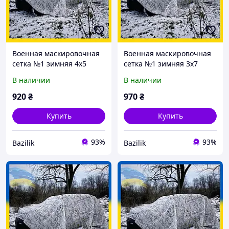
Военная маскировочная
Военная маскировочная
сетка №1 зимняя 4х5
сетка №1 зимняя 3х7
спанбонд
спанбонд
В наличии
В наличии
920
₴
970
₴
Купить
Купить
93%
93%
Bazilik
Bazilik