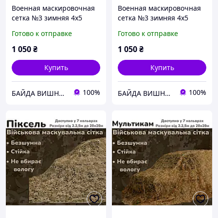
Военная маскировочная
Военная маскировочная
сетка №3 зимняя 4х5
сетка №3 зимняя 4х5
спанбонд
Multi Tent
Готово к отправке
Готово к отправке
1 050
₴
1 050
₴
Купить
Купить
100%
100%
БАЙДА ВИШНЕВЕЦЬКИЙ-ВІЙСЬКОВА КРАМНИЦЯ
БАЙДА ВИШНЕВЕЦЬКИЙ-ВІЙСЬКОВА КРАМНИЦЯ