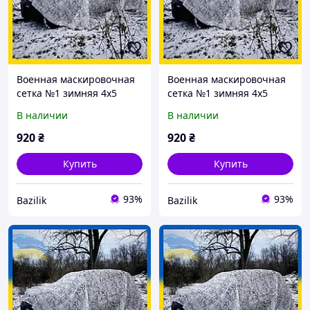
Военная маскировочная
Военная маскировочная
сетка №1 зимняя 4х5
сетка №1 зимняя 4х5
спанбонд
Multi Tent
В наличии
В наличии
920
₴
920
₴
Купить
Купить
93%
93%
Bazilik
Bazilik