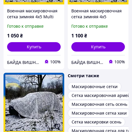
Военная маскировочная
Военная маскировочная
сетка зимняя 4х5 Multi
сетка зимняя 4х5
Tent
спанбонд
Готово к отправке
Готово к отправке
1 050
₴
1 100
₴
Купить
Купить
100%
100%
БАЙДА ВИШНЕВЕЦЬКИЙ-ВІЙСЬКОВА КРАМНИЦЯ
БАЙДА ВИШНЕВЕЦЬКИЙ-ВІЙСЬКОВА КРАМНИЦЯ
Смотри также
Маскировочные сетки
Сетка маскировочная армей
Маскировочная сеть осень
Маскировочная сетка хаки
Сетка маскировки осень
Маскировочная сетка для те