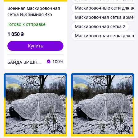
Маскировочные сети для во
Военная маскировочная
сетка №3 зимняя 4х5
Маскировочная сетка армейск
Multi Tent
Готово к отправке
Маскировочная сетка 2
1 050
₴
Маскировочная сетка для во
Купить
100%
БАЙДА ВИШНЕВЕЦЬКИЙ-ВІЙСЬКОВА КРАМНИЦЯ