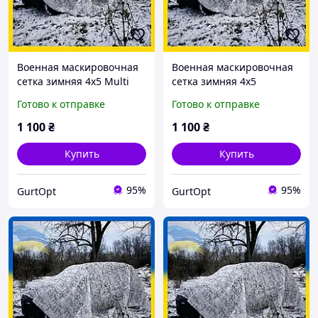
Военная маскировочная
Военная маскировочная
сетка зимняя 4х5 Multi
сетка зимняя 4х5
Tent
спанбонд
Готово к отправке
Готово к отправке
1 100
₴
1 100
₴
Купить
Купить
95%
95%
GurtOpt
GurtOpt