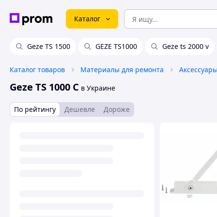
Каталог
Geze TS 1500
GEZE TS1000
Geze ts 2000 v
Каталог товаров
Материалы для ремонта
Geze TS 1000 C
в Украине
По рейтингу
Дешевле
Дороже