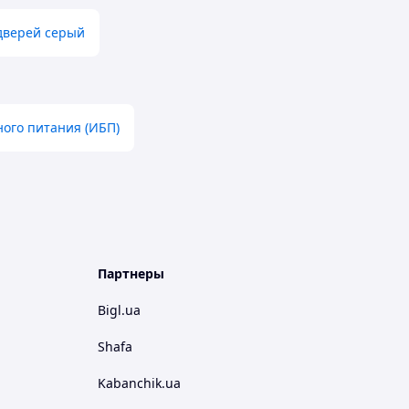
дверей серый
ого питания (ИБП)
Партнеры
Bigl.ua
Shafa
Kabanchik.ua