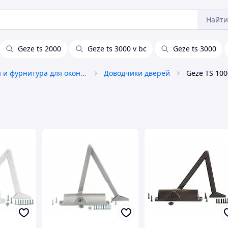
Найти
Geze ts 2000
Geze ts 3000 v bc
Geze ts 3000
Аксессуары и фурнитура для окон и дверей
Доводчики дверей
Geze TS 100