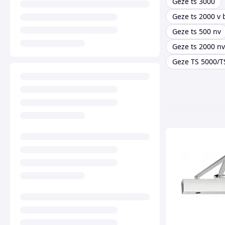
Geze ts 3000
Geze ts 2000 v 
Geze ts 500 nv
Geze ts 2000 nv
Geze TS 5000/T