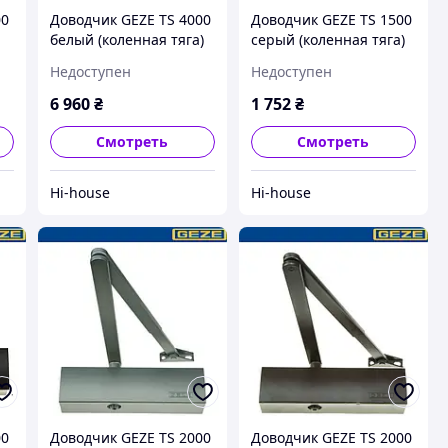
00
Доводчик GEZE TS 4000
Доводчик GEZE TS 1500
белый (коленная тяга)
серый (коленная тяга)
Недоступен
Недоступен
6 960
₴
1 752
₴
Смотреть
Смотреть
Hi-house
Hi-house
00
Доводчик GEZE TS 2000
Доводчик GEZE TS 2000