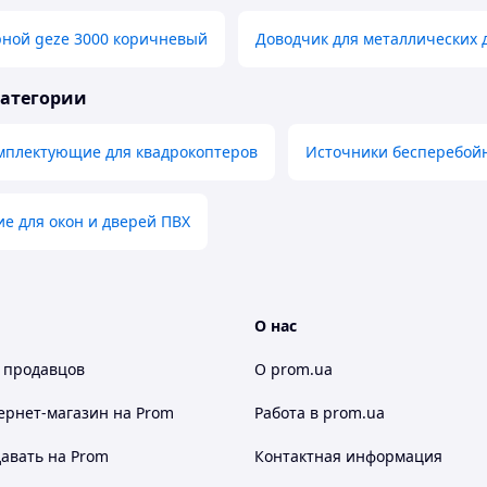
рной geze 3000 коричневый
Доводчик для металлических 
категории
омплектующие для квадрокоптеров
Источники бесперебойн
е для окон и дверей ПВХ
О нас
 продавцов
О prom.ua
ернет-магазин
на Prom
Работа в prom.ua
авать на Prom
Контактная информация