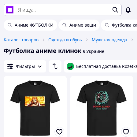
Аниме ФУТБОЛКИ
Аниме вещи
Футболка к
Каталог товаров
Одежда и обувь
Мужская одежда
Футболка аниме клинок
в Украине
Фильтры
Бесплатная доставка Rozetk