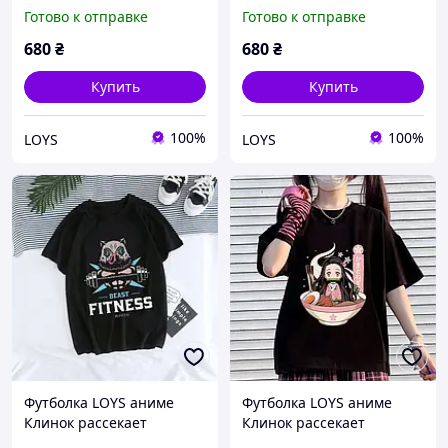
демонов Art.002 XS
демонов Art.003 XS
Готово к отправке
Готово к отправке
680
₴
680
₴
Купить
Купить
100%
100%
LOYS
LOYS
Футболка LOYS аниме
Футболка LOYS аниме
Клинок рассекает
Клинок рассекает
демонов Art.004 XS
демонов Art.005 XS