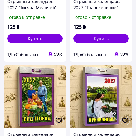
Отрывный календарь
Отрывный календарь
2027 "Тисяча Мелочей"
2027 "Траволечение"
настенный, ежедневный,
настенный, ежедневный,
Готово к отправке
Готово к отправке
украинский язык
украинский язык
125
₴
125
₴
Купить
Купить
99%
99%
ТД «Собольэкспресс»
ТД «Собольэкспресс»
Отрывный календарь
Отрывный календарь