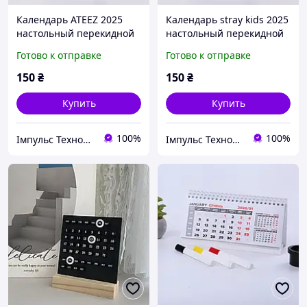
Календарь ATEEZ 2025
Календарь stray kids 2025
настольный перекидной
настольный перекидной
Готово к отправке
Готово к отправке
150
₴
150
₴
Купить
Купить
100%
100%
Імпульс Технологій
Імпульс Технологій