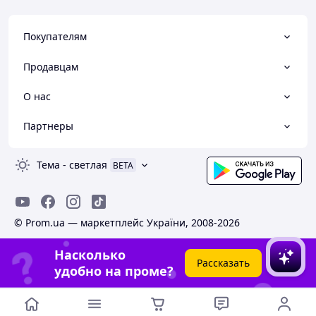
Покупателям
Продавцам
О нас
Партнеры
Тема
-
светлая
BETA
© Prom.ua — маркетплейс України, 2008-2026
Насколько
Рассказать
удобно на проме?