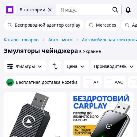
В категории
Беспроводной адаптер carplay
Mercedes
Ад
Каталог товаров
Авто - мото
Автомобильная электрон
Эмуляторы чейнджера
в Украине
Фильтры
Цена
Производитель
Бесплатная доставка Rozetka
A+
AAC