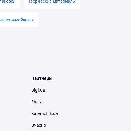
паковки
Творческие материалы
ля кардмейкинга
Партнеры
Bigl.ua
Shafa
Kabanchik.ua
Вчасно