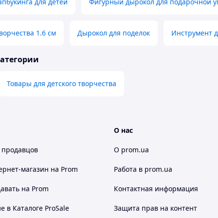
апбукинга для детей
Фигурный дырокол для подарочной у
ворчества 1.6 см
Дырокол для поделок
Инструмент д
категории
Товары для детского творчества
О нас
 продавцов
О prom.ua
ернет-магазин
на Prom
Работа в prom.ua
авать на Prom
Контактная информация
 в Каталоге ProSale
Защита прав на контент