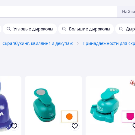
Найти
Угловые дыроколы
Большие дыроколы
Дыр
Скрапбукинг, квиллинг и декупаж
Принадлежности для ск