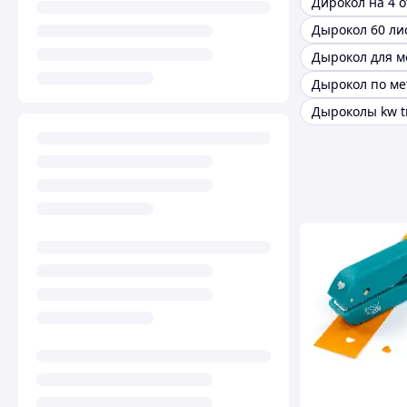
Дирокол на 4 
Дырокол 60 ли
Дырокол для м
Дыроколы kw t