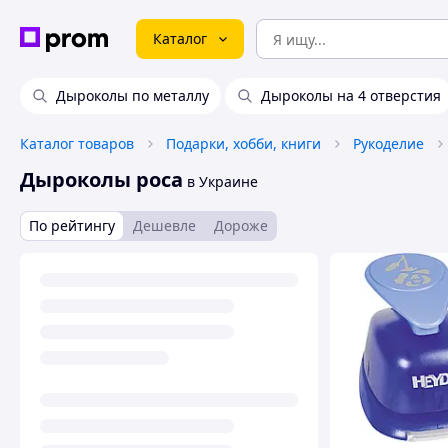
Каталог
Дыроколы по металлу
Дыроколы на 4 отверстия
Каталог товаров
Подарки, хобби, книги
Рукоделие
Дыроколы роса
в Украине
По рейтингу
Дешевле
Дороже