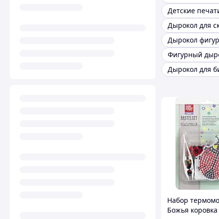
Фигурный дыр
Дырокол для б
Набор термом
Божья коровка