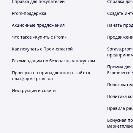
Справка для покупателей
Справка для
Prom-поддержка
Создать инт
Акционные предложения
Начать прод
Что такое «Купить с Prom»
Продвижение
Как покупать с Пром-оплатой
Sprava.prom
предприним
Рекомендации по безопасным покупкам
Премия для
Проверка на принадлежность сайта к
Ecommerce.
платформе prom.ua
Пользовате
Инструкции и советы
Политика к
Правила ра
Бонусная п
маркетплей