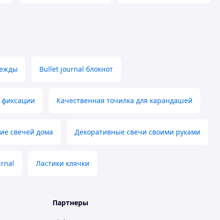
дежды
Bullet journal блокнот
 фиксации
Качественная точилка для карандашей
ие свечей дома
Декоративные свечи своими руками
urnal
Ластики клячки
Партнеры