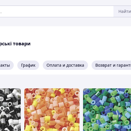
Найти
рські товари
такты
График
Оплата и доставка
Возврат и гарант