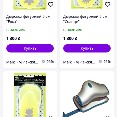
Дырокол фигурный 5 см
Дырокол фигурный 5 см
"Ёлка"
"Солнце"
В наличии
В наличии
1 300
₴
1 300
₴
Купить
Купить
96%
96%
Maikl - VIP эксклюзив товаров в Украине.
Maikl - VIP эксклюзив товаров в Украине.