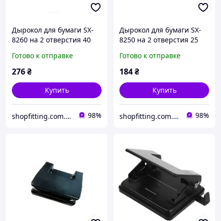
Дырокол для бумаги SX-
Дырокол для бумаги SX-
8260 на 2 отверстия 40
8250 на 2 отверстия 25
листов
листов
Готово к отправке
Готово к отправке
276
₴
184
₴
Купить
Купить
98%
98%
shopfitting.com.ua
shopfitting.com.ua