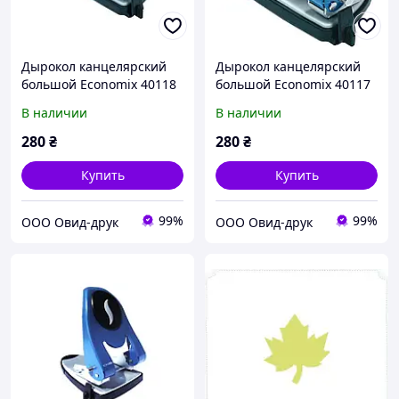
Дырокол канцелярский
Дырокол канцелярский
большой Economix 40118
большой Economix 40117
(30 листов)
(20 листов)
В наличии
В наличии
280
₴
280
₴
Купить
Купить
99%
99%
ООО Овид-друк
ООО Овид-друк