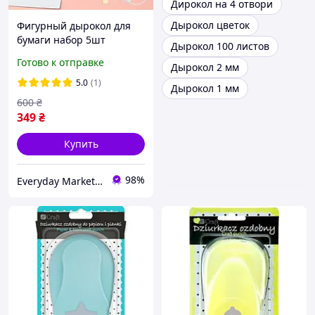
Дирокол на 4 отвори
Дырокол цветок
Фигурный дырокол для
бумаги набор 5шт
Дырокол 100 листов
Готово к отправке
Дырокол 2 мм
5.0
(1)
Дырокол 1 мм
600
₴
349
₴
Купить
98%
Everyday Market 0965612251