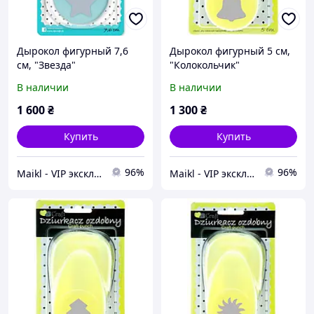
Дырокол фигурный 7,6
Дырокол фигурный 5 см,
см, "Звезда"
"Колокольчик"
В наличии
В наличии
1 600
₴
1 300
₴
Купить
Купить
96%
96%
Maikl - VIP эксклюзив товаров в Украине.
Maikl - VIP эксклюзив товаров в Украине.