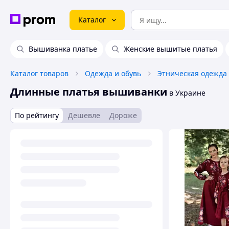
Каталог
Вышиванка платье
Женские вышитые платья
Каталог товаров
Одежда и обувь
Этническая одежда
Длинные платья вышиванки
в Украине
По рейтингу
Дешевле
Дороже