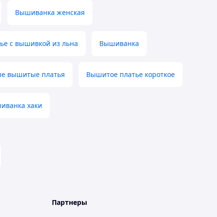
Вышиванка женская
ье с вышивкой из льна
Вышиванка
е вышитые платья
Вышитое платье короткое
иванка хаки
Партнеры