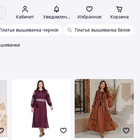
Кабинет
Уведомления
Избранное
Корзина
Платье вышиванка черное
Платье вышиванка белое
ышиванки