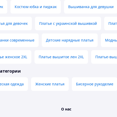
ик
Костюм юбка и пиджак
Вышиванка для девушки
ья для девочек
Платье с украинской вышивкой
Плат
анки современные
Детские нарядные платья
Модны
ье женское 2XL
Платье вышитое лен 2XL
Платье-выш
категории
еская одежда
Женские платья
Бисерное рукоделие
О нас