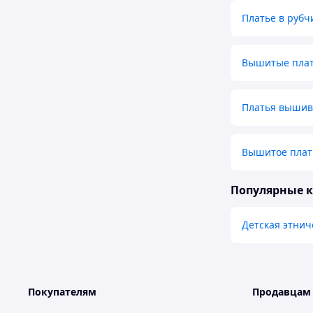
Платье в рубч
Вышитые плат
Платья вышив
Вышитое плат
Популярные 
Детская этнич
Покупателям
Продавцам