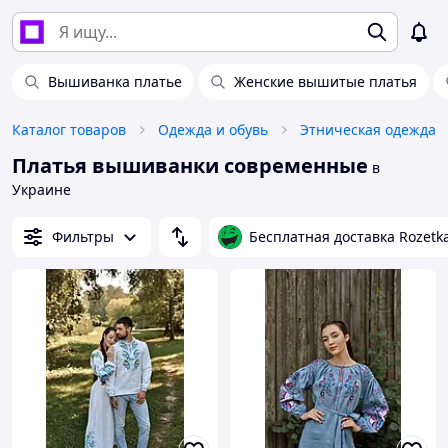
Вышиванка платье
Женские вышитые платья
Каталог товаров
Одежда и обувь
Этническая одежда
Платья вышиванки современные
в
Украине
Фильтры
Бесплатная доставка Rozetk