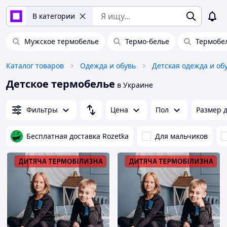
В категории
Мужское термобелье
Термо-белье
Термобе
Каталог товаров
Одежда и обувь
Детская одежда и об
Детское термобелье
в Украине
Фильтры
Цена
Пол
Размер д
Бесплатная доставка Rozetka
Для мальчиков