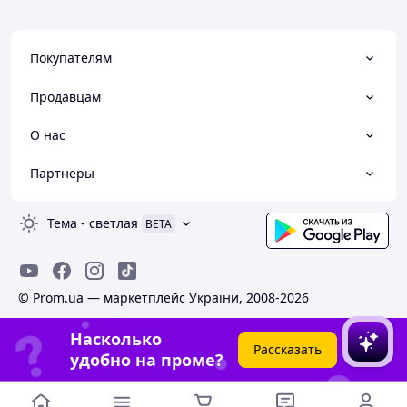
Покупателям
Продавцам
О нас
Партнеры
Тема
-
светлая
BETA
© Prom.ua — маркетплейс України, 2008-2026
Насколько
Рассказать
удобно на проме?