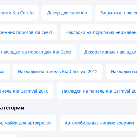
ороги Kia Cerato
Декор для салонов
Защитные наклей
ренних порогов kia cee'd
Накладки на пороги из нержавей
накладки на пороги для Kia Ceed
Декоративные накладки
kia
Накладки на панель Kia Carnival 2012
Накладки на
нель Kia Carnival 2010
Накладки на панель Kia Carnival 20
категории
и, майки для автокресел
Автомобильные липкие коврики