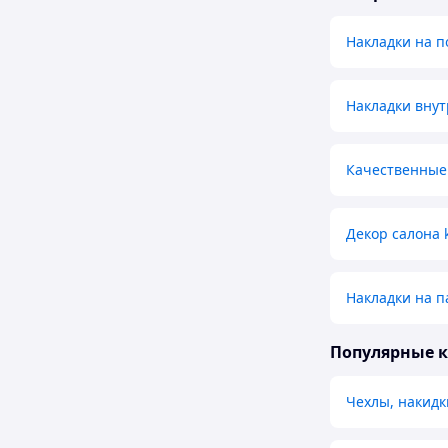
Накладки на п
Накладки внут
Качественные 
Декор салона 
Накладки на па
Популярные 
Чехлы, накидк