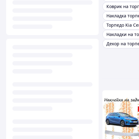
Коврик на торп
Торпедо Kia Ce