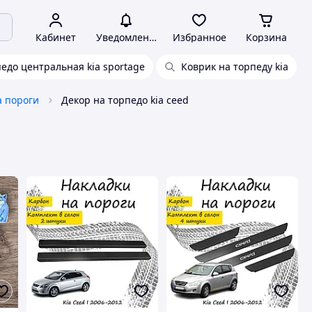
Кабинет
Уведомления
Избранное
Корзина
едо центральная kia sportage
Коврик на торпеду kia
а пороги
Декор на торпедо kia ceed