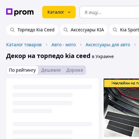
Каталог
Торпедо Kia Ceed
Аксессуары KIA
Kia Spor
Каталог товаров
Авто - мото
Аксессуары для авто
Декор на торпедо kia ceed
в Украине
По рейтингу
Дешевле
Дороже