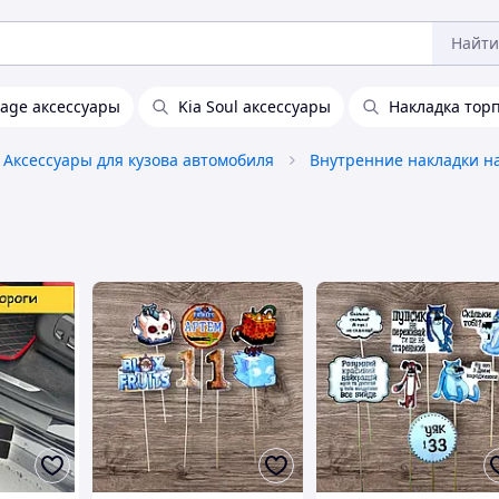
Найти
tage аксессуары
Kia Soul аксессуары
Накладка торп
Аксессуары для кузова автомобиля
Внутренние накладки н