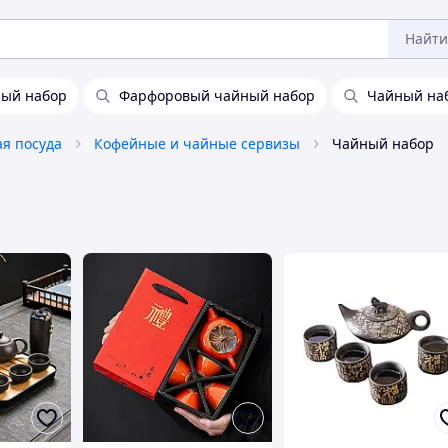
Найти
ный набор
Фарфоровый чайный набор
Чайный на
ая посуда
Кофейные и чайные сервизы
Чайный набор