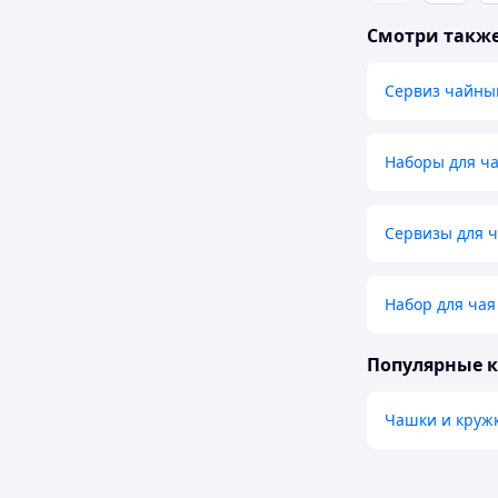
Смотри такж
Сервиз чайны
Наборы для ч
Сервизы для ч
Набор для чая
Популярные 
Чашки и круж