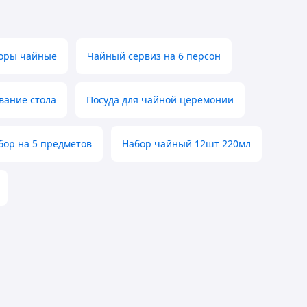
боры чайные
Чайный сервиз на 6 персон
вание стола
Посуда для чайной церемонии
ор на 5 предметов
Набор чайный 12шт 220мл