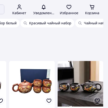
Кабинет
Уведомления
Избранное
Корзина
бор белый
Красивый чайный набор
Чайный набор