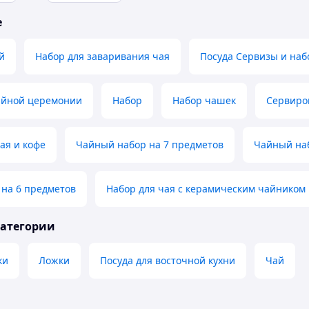
е
й
Набор для заваривания чая
Посуда Сервизы и на
айной церемонии
Набор
Набор чашек
Сервиро
ая и кофе
Чайный набор на 7 предметов
Чайный наб
 на 6 предметов
Набор для чая с керамическим чайником
категории
ки
Ложки
Посуда для восточной кухни
Чай