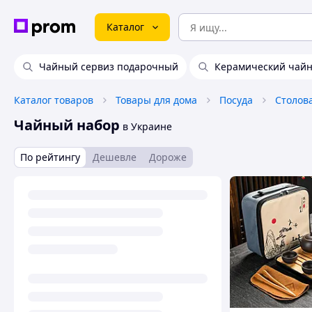
Каталог
Чайный сервиз подарочный
Керамический чай
Каталог товаров
Товары для дома
Посуда
Столов
Чайный набор
в Украине
По рейтингу
Дешевле
Дороже