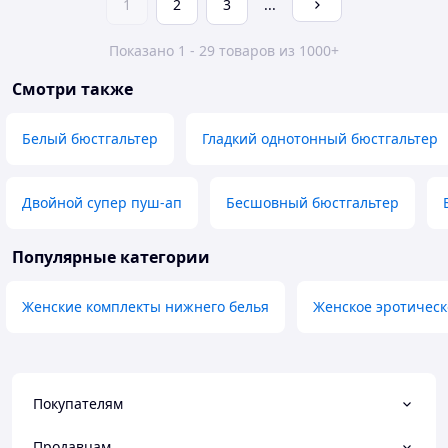
1
2
3
...
Показано 1 - 29 товаров из 1000+
Смотри также
Белый бюстгальтер
Гладкий однотонный бюстгальтер
Двойной супер пуш-ап
Бесшовный бюстгальтер
Популярные категории
Женские комплекты нижнего белья
Женское эротическ
Покупателям
Продавцам