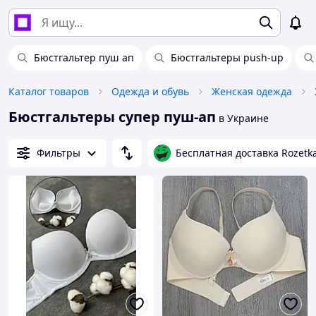
Бюстгальтер пуш ап
Бюстгальтеры push-up
Каталог товаров
Одежда и обувь
Женская одежда
Бюстгальтеры супер пуш-ап
в Украине
Фильтры
Бесплатная доставка Rozetk