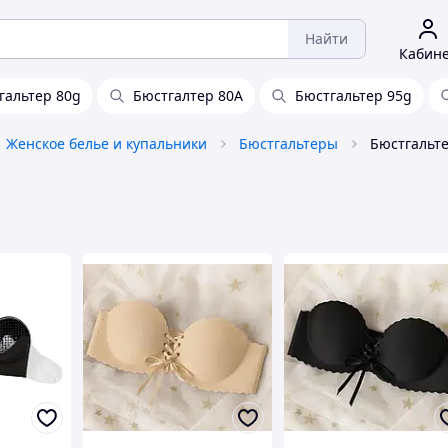
Найти
Кабин
гальтер 80g
Бюстгалтер 80А
Бюстгальтер 95g
Женское белье и купальники
Бюстгальтеры
Бюстгальте