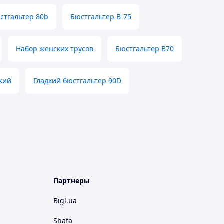
стгальтер 80b
Бюстгальтер В-75
Набор женских трусов
Бюстгальтер В70
дкий
Гладкий бюстгальтер 90D
Партнеры
Bigl.ua
Shafa