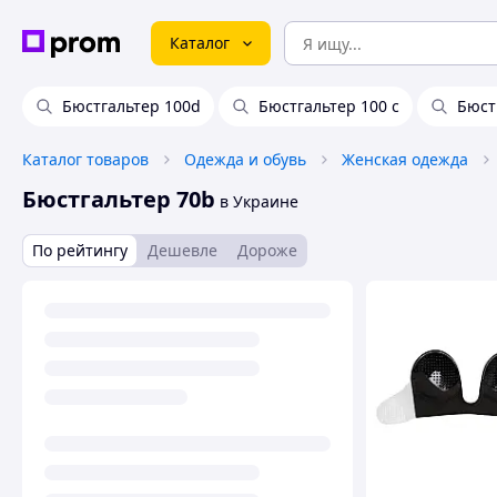
Каталог
Бюстгальтер 100d
Бюстгальтер 100 с
Бюст
Каталог товаров
Одежда и обувь
Женская одежда
Бюстгальтер 70b
в Украине
По рейтингу
Дешевле
Дороже