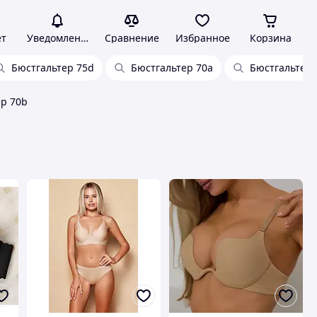
ет
Уведомления
Сравнение
Избранное
Корзина
Бюстгальтер 75d
Бюстгальтер 70а
Бюстгальтер 
р 70b