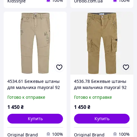
100%
100%
Kidsstyle
Urboo.com.ua
4534.61 Бежевые штаны
4536.78 Бежевые штаны
для мальчика mayoral 92
для мальчика mayoral 92
см
см
Готово к отправке
Готово к отправке
1 450
₴
1 450
₴
Купить
Купить
100%
100%
Original Brand
Original Brand