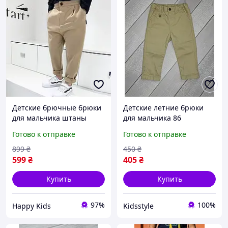
Детские брючные брюки
Детские летние брюки
для мальчика штаны
для мальчика 86
бежевые 100 размер
Готово к отправке
Готово к отправке
899
₴
450
₴
599
₴
405
₴
Купить
Купить
97%
100%
Happy Kids
Kidsstyle