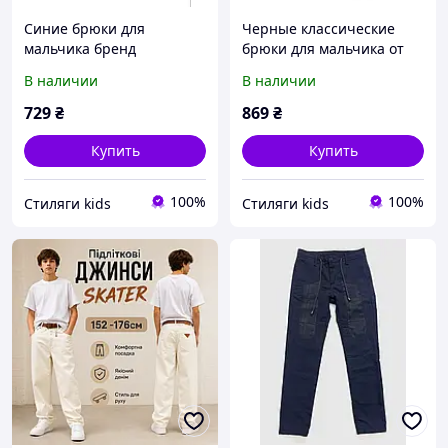
Синие брюки для
Черные классические
мальчика бренд
брюки для мальчика от
JECKERSON 134 см
бренда STREET GAN
В наличии
В наличии
729
₴
869
₴
Купить
Купить
100%
100%
Стиляги kids
Стиляги kids