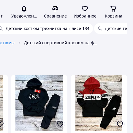
ет
Уведомления
Сравнение
Избранное
Корзина
Детский костюм трехнитка на флисе 134
Детские тепл
костюмы
Детский спортивний костюм на флисе