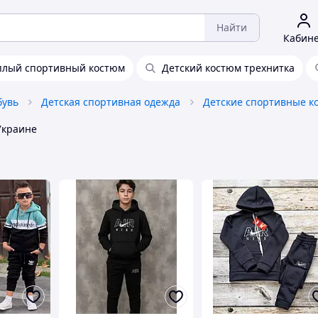
Найти
Кабин
плый спортивный костюм
Детский костюм трехнитка
бувь
Детская спортивная одежда
Детские спортивные 
Украине