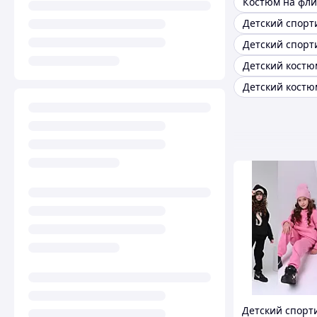
Костюм на фли
Детский спор