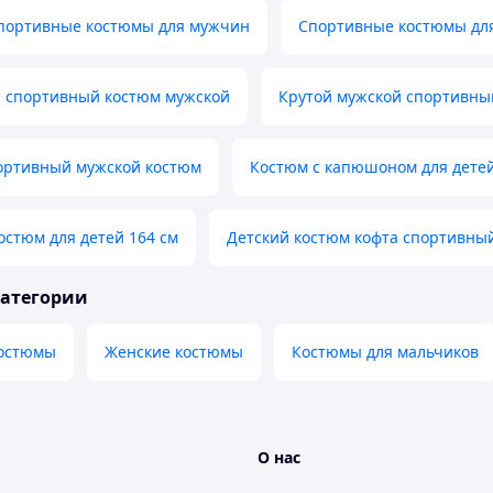
портивные костюмы для мужчин
Спортивные костюмы для
 спортивный костюм мужской
Крутой мужской спортивны
ортивный мужской костюм
Костюм с капюшоном для дете
стюм для детей 164 см
Детский костюм кофта спортивны
категории
остюмы
Женские костюмы
Костюмы для мальчиков
О нас