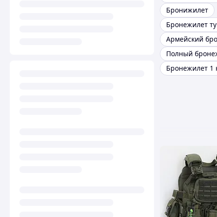
Бронижилет
Бронежилет т
Полный броне