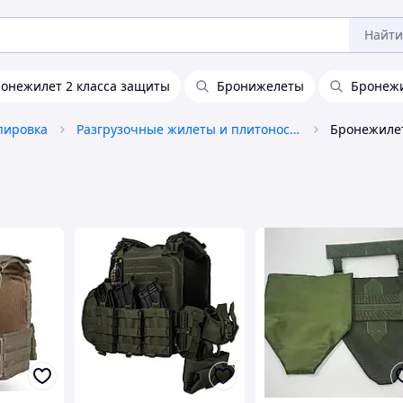
Найти
онежилет 2 класса защиты
Бронижелеты
Бронежи
пировка
Разгрузочные жилеты и плитоноски без плит
Бронежиле