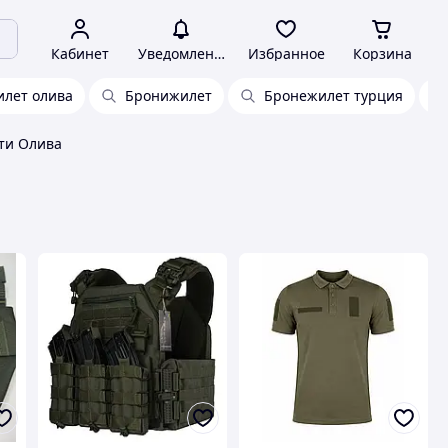
Кабинет
Уведомления
Избранное
Корзина
лет олива
Бронижилет
Бронежилет турция
ти Олива