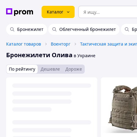
Каталог
Бронежилет
Облегченный бронежилет
Бр
Каталог товаров
Военторг
Тактическая защита и эки
Бронежилети Олива
в Украине
По рейтингу
Дешевле
Дороже