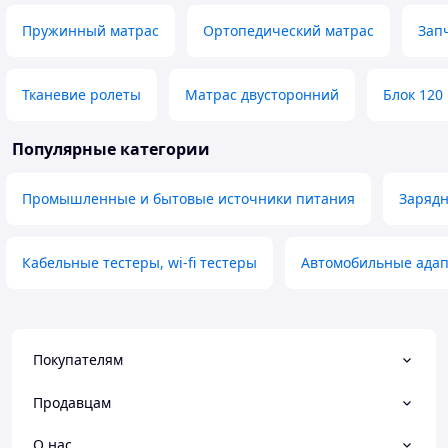
Пружинный матрас
Ортопедический матрас
Зап
Тканевие ролеты
Матрас двусторонний
Блок 120
Популярные категории
Промышленные и бытовые источники питания
Зарядн
Кабельные тестеры, wi-fi тестеры
Автомобильные ада
Покупателям
Продавцам
О нас