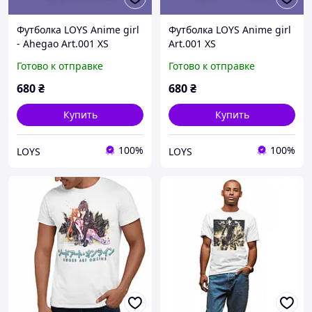
Футболка LOYS Anime girl
Футболка LOYS Anime girl
- Ahegao Art.001 XS
Art.001 XS
Готово к отправке
Готово к отправке
680
₴
680
₴
Купить
Купить
100%
100%
LOYS
LOYS