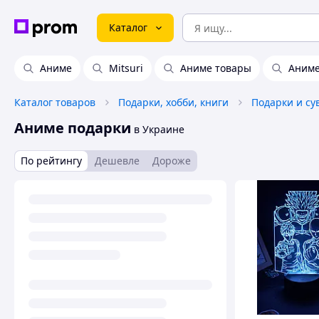
Каталог
Аниме
Mitsuri
Аниме товары
Аниме
Каталог товаров
Подарки, хобби, книги
Подарки и с
Аниме подарки
в Украине
По рейтингу
Дешевле
Дороже