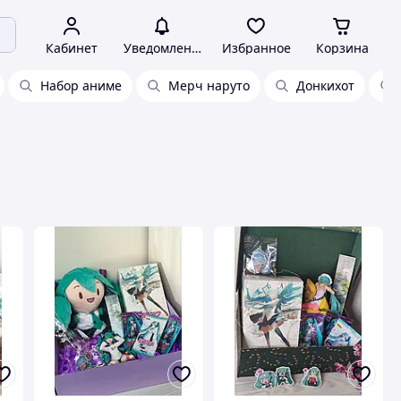
Кабинет
Уведомления
Избранное
Корзина
Набор аниме
Мерч наруто
Донкихот