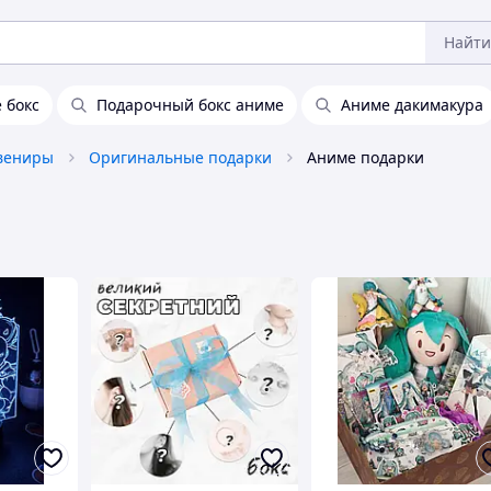
Найти
 бокс
Подарочный бокс аниме
Аниме дакимакура
увениры
Оригинальные подарки
Аниме подарки