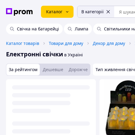
Каталог
В категорії
Свічка на батарейці
Лампа
Світильники н
Каталог товарів
Товари для дому
Декор для дому
Електронні свічки
в Україні
За рейтингом
Дешевше
Дорожче
Тип живлення сві