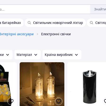
Знайти
а батарейках
Світильник новорічний ліхтар
Світло
Інтер'єрні аксесуари
Електронні свічки
чки
Матеріал
Країна виробник