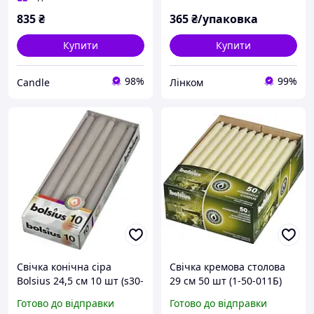
835
₴
365
₴/упаковка
Купити
Купити
98%
99%
Candle
Лінком
Свічка конічна сіра
Свічка кремова столова
Bolsius 24,5 см 10 шт (s30-
29 см 50 шт (1-50-011Б)
070Б)
Готово до відправки
Готово до відправки