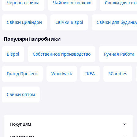
Червона свічка
Чайник зі свічкою
Свічки для сек
Свічки циліндри
Свічки Bispol
Свічки для будинк
Популярні виробники
Bispol
Собственное производство
Ручная Работа
Гранд Презент
Woodwick
IKEA
5Candles
Свічки оптом
Покупцям