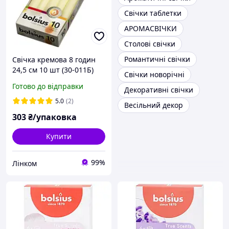
Свічки таблетки
АРОМАСВІЧКИ
Столові свічки
Романтичні свічки
Свічка кремова 8 годин
24,5 см 10 шт (30-011Б)
Свічки новорічні
Готово до відправки
Декоративні свічки
5.0
(2)
Весільний декор
303
₴/упаковка
Купити
99%
Лінком