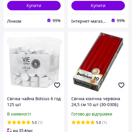
Купити
Купити
99%
99%
Лінком
Інтернет-магазин Comoda
Свічка чайна Bolsius 6 год
Свічка конічна червона
125 шт
24,5 см 10 шт (30-030Б)
В наявності
Готово до відправки
5.0
(1)
5.0
(1)
35
від
₴
/міс