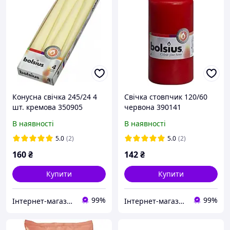
Конусна свічка 245/24 4
Свічка стовпчик 120/60
шт. кремова 350905
червона 390141
В наявності
В наявності
5.0
(2)
5.0
(2)
160
₴
142
₴
Купити
Купити
99%
99%
Інтернет-магазин Comoda
Інтернет-магазин Comoda