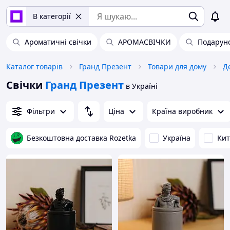
В категорії
Ароматичні свічки
АРОМАСВІЧКИ
Подаруно
Каталог товарів
Гранд Презент
Товари для дому
Д
Свічки
Гранд Презент
в Україні
Фільтри
Ціна
Країна виробник
Безкоштовна доставка Rozetka
Україна
Ки