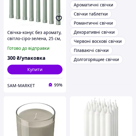
Ароматичні свічки
Свічки таблетки
Романтичні свічки
Декоративні свічки
Свічка-конус без аромату,
світло-сіро-зелена, 25 см,
Червоні воскові свічки
8 ШТ, ІКЕА KLOKHET
Готово до відправки
Плаваючі свічки
306.126.97
300
₴/упаковка
Долгогорящие свічки
Купити
99%
SAM-MARKET