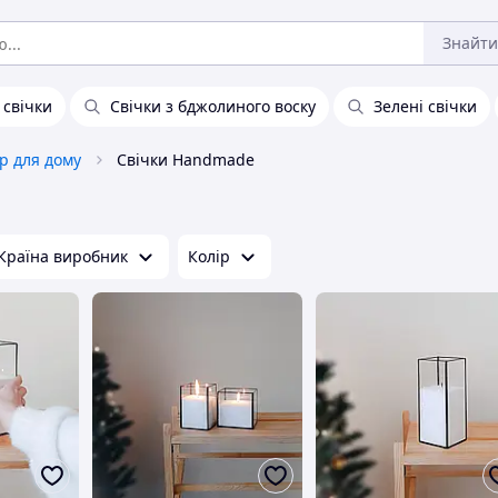
Знайти
 свічки
Свічки з бджолиного воску
Зелені свічки
р для дому
Свічки Handmade
Країна виробник
Колір