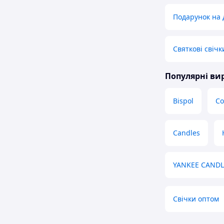
Подарунок на 
Святкові свічк
Популярні в
Bispol
Со
Candles
YANKEE CANDL
Свічки оптом