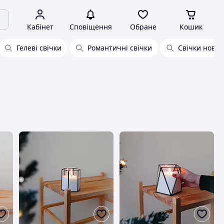
Кабінет
Сповіщення
Обране
Кошик
Гелеві свічки
Романтичні свічки
Свічки новор