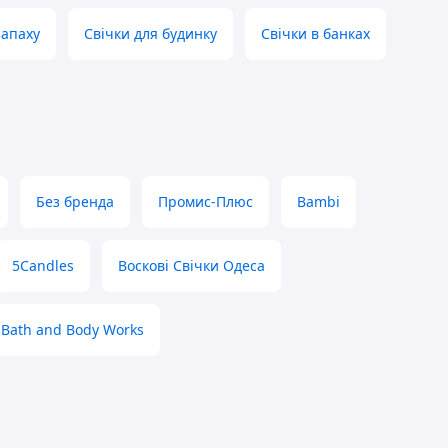
запаху
Свічки для будинку
Свічки в банках
Без бренда
Промис-Плюс
Bambi
5Candles
Воскові Свічки Одеса
Bath and Body Works