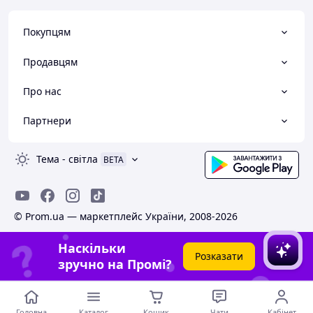
Покупцям
Продавцям
Про нас
Партнери
Тема
-
світла
BETA
© Prom.ua — маркетплейс України, 2008-2026
Наскільки
Розказати
зручно на Промі?
Головна
Каталог
Кошик
Чати
Кабінет